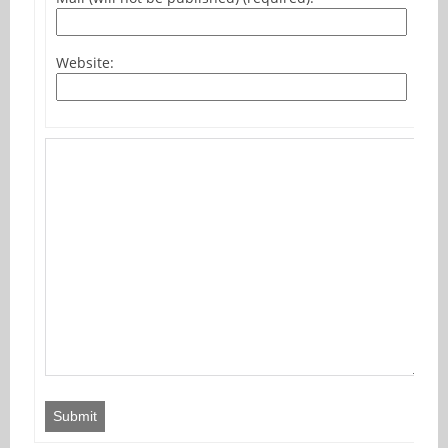
Website:
Submit