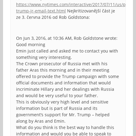
https://www.nytimes.com/interactive/2017/07/11/us/politic
trump-jr-email-text.html
Nejkritizovanější část je
ze 3. června 2016 od Rob Goldstona:
On Jun 3, 2016, at 10:36 AM, Rob Goldstone wrote:
Good morning
Emin just called and asked me to contact you with
something very interesting.
The Crown prosecutor of Russia met with his
father Aras this morning and in their meeting
offered to provide the Trump campaign with some
official documents and information that would
incriminate Hillary and her dealings with Russia
and would be very useful to your father.
This is obviously very high level and sensitive
information but is part of Russia and its
government’s support for Mr. Trump – helped
along by Aras and Emin.
What do you think is the best way to handle this
information and would you be able to speak to