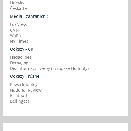
Lidovky
Česká TV
Média - zahraniční:
FoxNews
CNN
WaPo
NY Times
Odkazy - ČR
Hlídací pes
Demagog.cz
Dezinformační weby (Evropské Hodnoty)
Odkazy - různé
Powerlineblog
National Review
Breitbart
Bellingcat