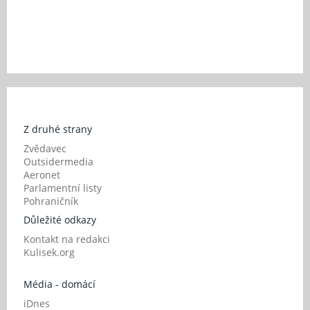
Z druhé strany
Zvědavec
Outsidermedia
Aeronet
Parlamentní listy
Pohraničník
Důležité odkazy
Kontakt na redakci
Kulisek.org
Média - domácí
iDnes