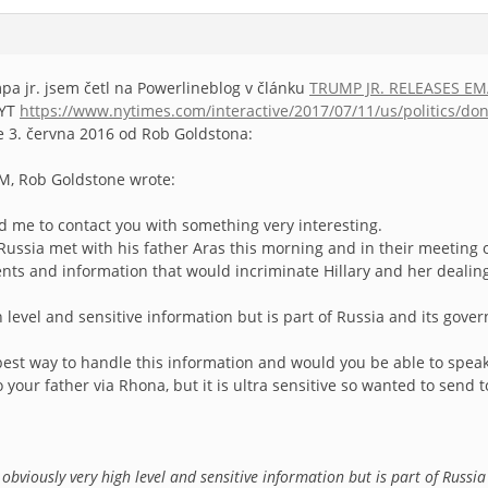
pa jr. jsem četl na Powerlineblog v článku
TRUMP JR. RELEASES EM
NYT
https://www.nytimes.com/interactive/2017/07/11/us/politics/don
ze 3. června 2016 od Rob Goldstona:
AM, Rob Goldstone wrote:
d me to contact you with something very interesting.
Russia met with his father Aras this morning and in their meeting
nts and information that would incriminate Hillary and her dealin
gh level and sensitive information but is part of Russia and its gov
best way to handle this information and would you be able to speak 
o your father via Rhona, but it is ultra sensitive so wanted to send to
s obviously very high level and sensitive information but is part of Russ