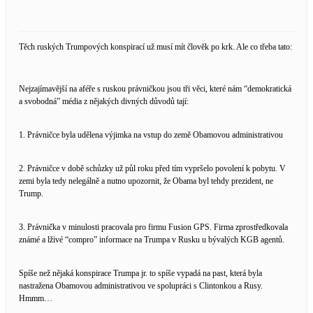
Těch ruských Trumpových konspirací už musí mít člověk po krk. Ale co třeba tato:
Nejzajímavější na aféře s ruskou právničkou jsou tři věci, které nám “demokratická
a svobodná” média z nějakých divných důvodů tají:
1. Právničce byla udělena výjimka na vstup do země Obamovou administrativou
2. Právničce v době schůzky už půl roku před tím vypršelo povolení k pobytu. V
zemi byla tedy nelegálně a nutno upozornit, že Obama byl tehdy prezident, ne
Trump.
3. Právnička v minulosti pracovala pro firmu Fusion GPS. Firma zprostředkovala
známé a lživé “compro” informace na Trumpa v Rusku u bývalých KGB agentů.
Spíše než nějaká konspirace Trumpa jr. to spíše vypadá na past, která byla
nastražena Obamovou administrativou ve spolupráci s Clintonkou a Rusy.
Hmmm…