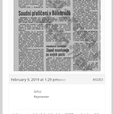
February 9, 2019 at 1:29 pm
#6083
REPLY
leho
Keymaster