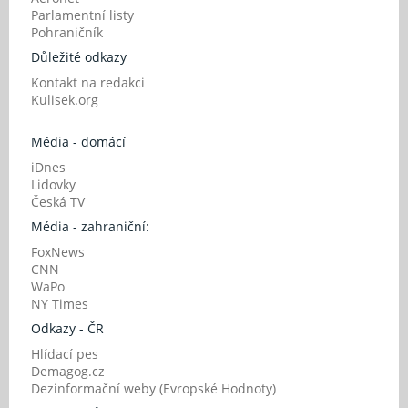
Parlamentní listy
Pohraničník
Důležité odkazy
Kontakt na redakci
Kulisek.org
Média - domácí
iDnes
Lidovky
Česká TV
Média - zahraniční:
FoxNews
CNN
WaPo
NY Times
Odkazy - ČR
Hlídací pes
Demagog.cz
Dezinformační weby (Evropské Hodnoty)