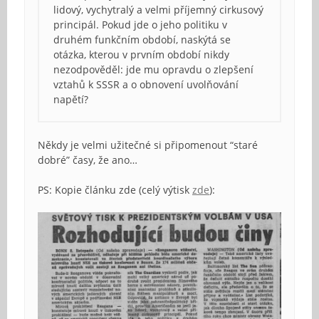
lidový, vychytralý a velmi příjemný cirkusový
principál. Pokud jde o jeho politiku v
druhém funkčním období, naskýtá se
otázka, kterou v prvním období nikdy
nezodpověděl: jde mu opravdu o zlepšení
vztahů k SSSR a o obnovení uvolňování
napětí?
Někdy je velmi užitečné si připomenout “staré
dobré” časy, že ano…
PS: Kopie článku zde (celý výtisk
zde
):