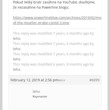
Pokud Velký bratr zasáhne na YouTube, doufejme,
že nezasáhne na Powerline blogu:
https://www.powerlineblog.com/archives/2019/02/mysterie
of-the-mueller-probe-contd-3.php
This reply was modified 7 years, 6 months ago by
leho
.
This reply was modified 7 years, 6 months ago by
leho
.
This reply was modified 7 years, 6 months ago by
leho
.
This reply was modified 6 years, 8 months ago by
leho
.
February 12, 2019 at 2:56 pm
#6099
REPLY
leho
Keymaster