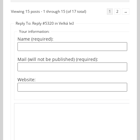
Viewing 15 posts - 1 through 15 (of 17 total)
1
2
→
Reply To: Reply #5320 in Velká lež
Your information:
Name (required):
Mail (will not be published) (required):
Website: