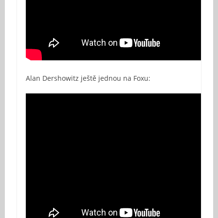
Alan Dershowitz ještě jednou na Foxu: