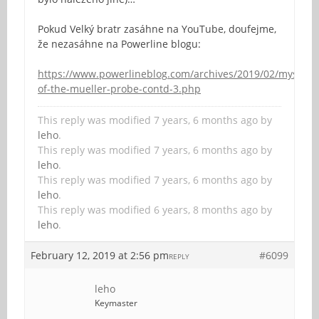
Pokud Velký bratr zasáhne na YouTube, doufejme,
že nezasáhne na Powerline blogu:
https://www.powerlineblog.com/archives/2019/02/mysterie
of-the-mueller-probe-contd-3.php
This reply was modified 7 years, 6 months ago by
leho
.
This reply was modified 7 years, 6 months ago by
leho
.
This reply was modified 7 years, 6 months ago by
leho
.
This reply was modified 6 years, 8 months ago by
leho
.
February 12, 2019 at 2:56 pm
#6099
REPLY
leho
Keymaster