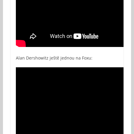
Alan Dershowitz ještě jednou na Foxu: