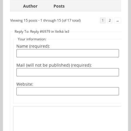
Author
Posts
Viewing 15 posts - 1 through 15 (of 17 total)
1
2
→
Reply To: Reply #6979 in Velká lež
Your information:
Name (required):
Mail (will not be published) (required):
Website: