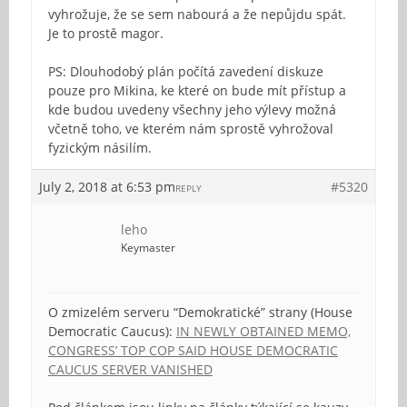
vyhrožuje, že se sem nabourá a že nepůjdu spát.
Je to prostě magor.
PS: Dlouhodobý plán počítá zavedení diskuze
pouze pro Mikina, ke které on bude mít přístup a
kde budou uvedeny všechny jeho výlevy možná
včetně toho, ve kterém nám sprostě vyhrožoval
fyzickým násilím.
July 2, 2018 at 6:53 pm
#5320
REPLY
leho
Keymaster
O zmizelém serveru “Demokratické” strany (House
Democratic Caucus):
IN NEWLY OBTAINED MEMO,
CONGRESS’ TOP COP SAID HOUSE DEMOCRATIC
CAUCUS SERVER VANISHED