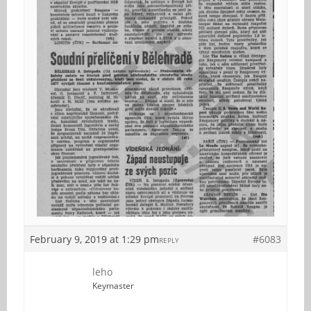
February 9, 2019 at 1:29 pm
#6083
REPLY
leho
Keymaster