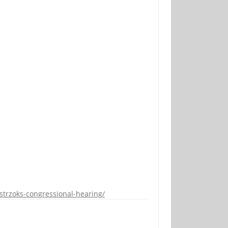
-strzoks-congressional-hearing/