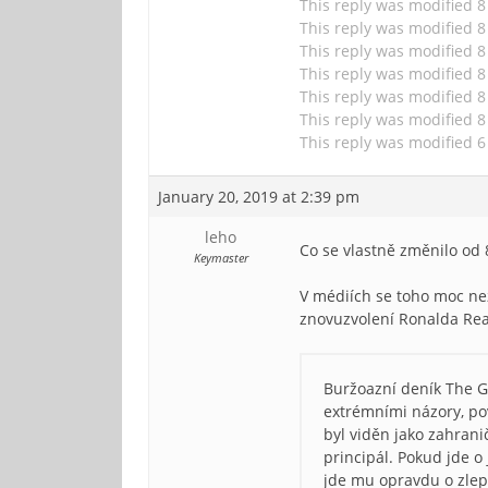
This reply was modified 
This reply was modified 
This reply was modified 
This reply was modified 
This reply was modified 
This reply was modified 
This reply was modified 
January 20, 2019 at 2:39 pm
leho
Co se vlastně změnilo od 8
Keymaster
V médiích se toho moc ne
znovuzvolení Ronalda Rea
Buržoazní deník The G
extrémními názory, po
byl viděn jako zahrani
principál. Pokud jde o
jde mu opravdu o zlep