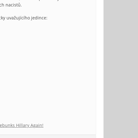
ch nacistů.
ky uvažujícího jedince:
ebunks Hillary Again!