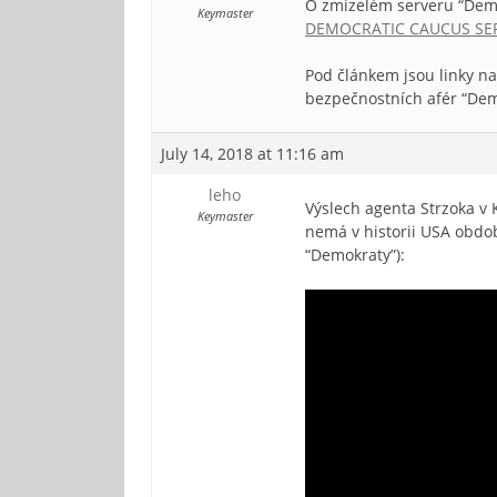
O zmizelém serveru “Demo
Keymaster
DEMOCRATIC CAUCUS SE
Pod článkem jsou linky na
bezpečnostních afér “Dem
July 14, 2018 at 11:16 am
leho
Výslech agenta Strzoka v 
Keymaster
nemá v historii USA obdob
“Demokraty”):