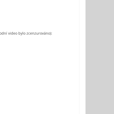
dní video bylo zcenzurováno):