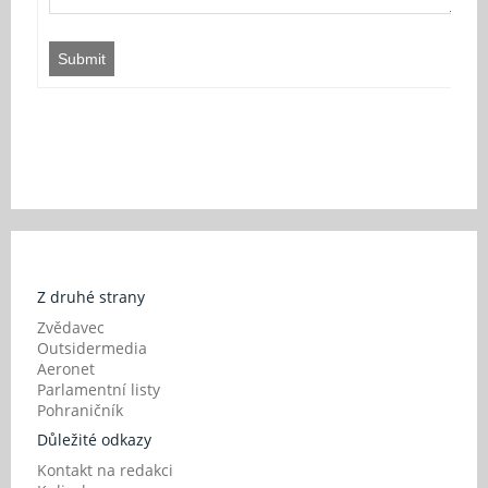
Submit
Z druhé strany
Zvědavec
Outsidermedia
Aeronet
Parlamentní listy
Pohraničník
Důležité odkazy
Kontakt na redakci