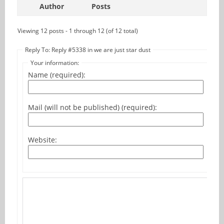
Author
Posts
Viewing 12 posts - 1 through 12 (of 12 total)
Reply To: Reply #5338 in we are just star dust
Your information:
Name (required):
Mail (will not be published) (required):
Website: