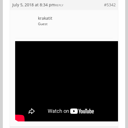
July 5, 2018 at 8:34 pm
#5342
REPLY
krakatit
Guest