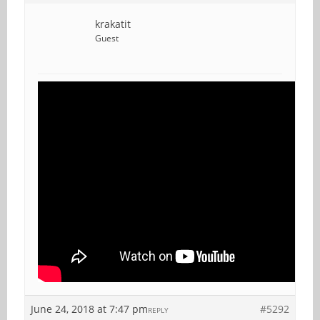
krakatit
Guest
June 24, 2018 at 7:47 pm
#5292
REPLY