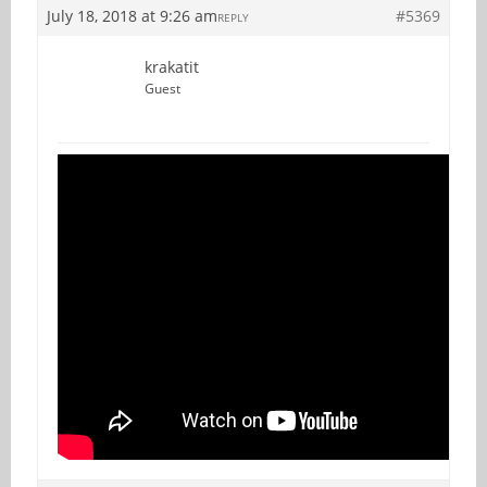
July 18, 2018 at 9:26 am
#5369
REPLY
krakatit
Guest