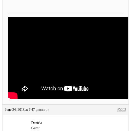
June 24, 2018 at 7:47 pm
#5292
REPLY
Daniela
Guest