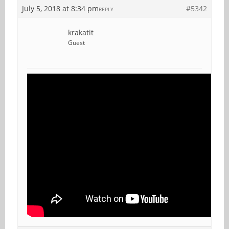
July 5, 2018 at 8:34 pm
#5342
REPLY
krakatit
Guest