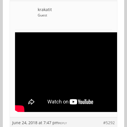
krakatit
Guest
June 24, 2018 at 7:47 pm
#5292
REPLY