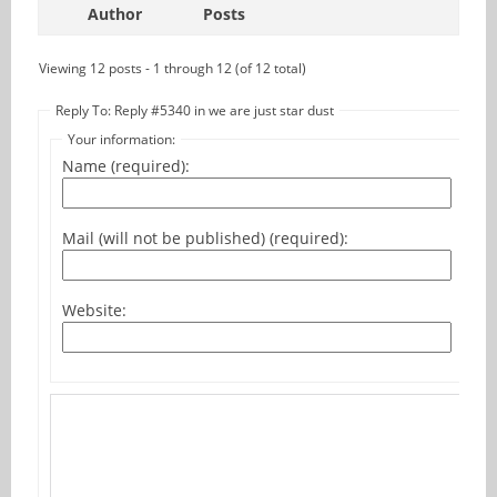
Author
Posts
Viewing 12 posts - 1 through 12 (of 12 total)
Reply To: Reply #5340 in we are just star dust
Your information:
Name (required):
Mail (will not be published) (required):
Website: