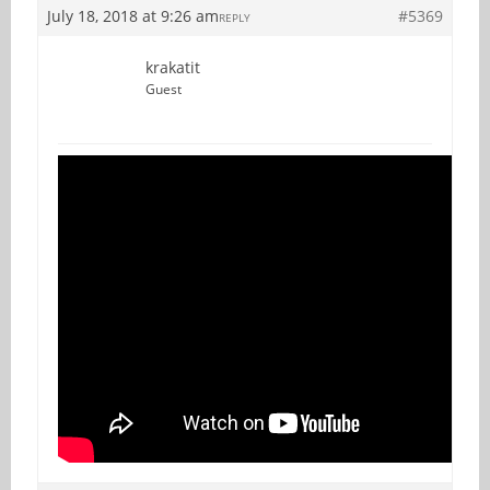
July 18, 2018 at 9:26 am
#5369
REPLY
krakatit
Guest