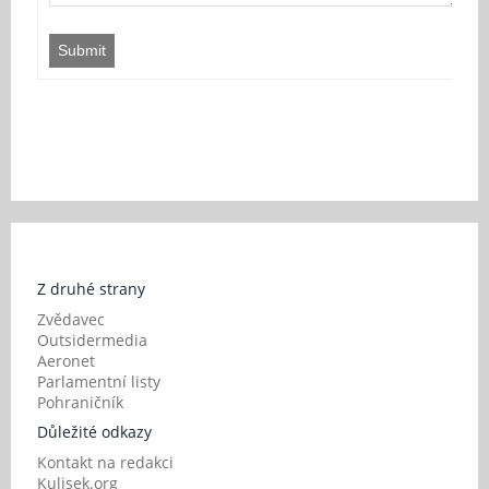
Submit
Z druhé strany
Zvědavec
Outsidermedia
Aeronet
Parlamentní listy
Pohraničník
Důležité odkazy
Kontakt na redakci
Kulisek.org