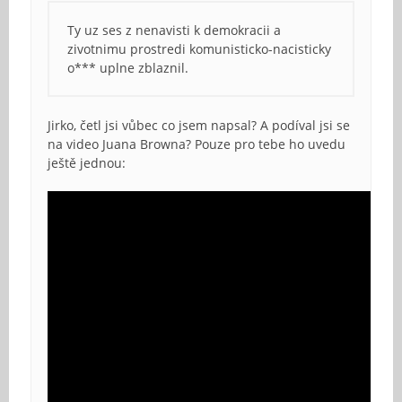
Ty uz ses z nenavisti k demokracii a
zivotnimu prostredi komunisticko-nacisticky
o*** uplne zblaznil.
Jirko, četl jsi vůbec co jsem napsal? A podíval jsi se
na video Juana Browna? Pouze pro tebe ho uvedu
ještě jednou: