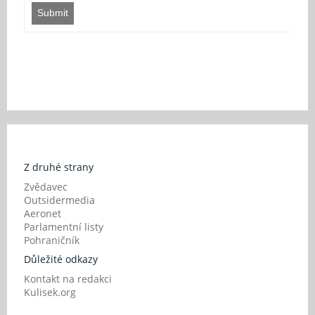
Submit
Z druhé strany
Zvědavec
Outsidermedia
Aeronet
Parlamentní listy
Pohraničník
Důležité odkazy
Kontakt na redakci
Kulisek.org