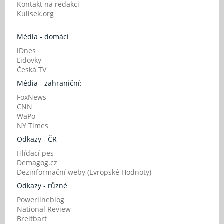
Kontakt na redakci
Kulisek.org
Média - domácí
iDnes
Lidovky
Česká TV
Média - zahraniční:
FoxNews
CNN
WaPo
NY Times
Odkazy - ČR
Hlídací pes
Demagog.cz
Dezinformační weby (Evropské Hodnoty)
Odkazy - různé
Powerlineblog
National Review
Breitbart