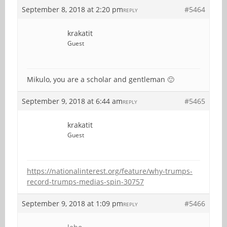
September 8, 2018 at 2:20 pm
#5464
REPLY
krakatit
Guest
Mikulo, you are a scholar and gentleman 🙂
September 9, 2018 at 6:44 am
#5465
REPLY
krakatit
Guest
https://nationalinterest.org/feature/why-trumps-
record-trumps-medias-spin-30757
September 9, 2018 at 1:09 pm
#5466
REPLY