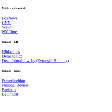
Média - zahraniční:
FoxNews
CNN
WaPo
NY Times
Odkazy - ČR
Hlídací pes
Demagog.cz
Dezinformační weby (Evropské Hodnoty)
Odkazy - různé
Powerlineblog
National Review
Breitbart
Bellingcat