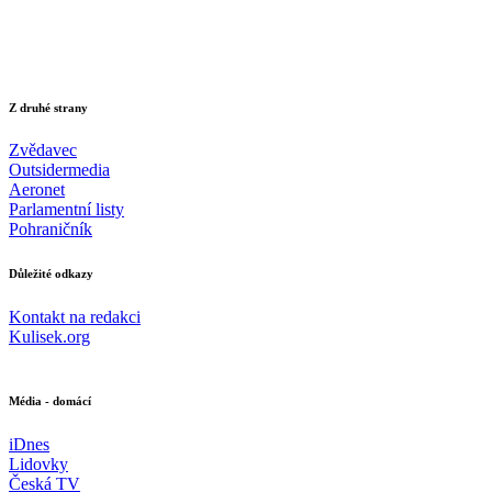
Z druhé strany
Zvědavec
Outsidermedia
Aeronet
Parlamentní listy
Pohraničník
Důležité odkazy
Kontakt na redakci
Kulisek.org
Média - domácí
iDnes
Lidovky
Česká TV