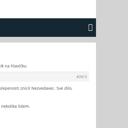
ík na hlavičku
#2613
slepenosti znicil Nezvedavec. Sve dilo,
 nekolika lidem.