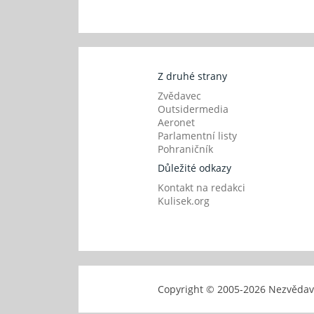
Z druhé strany
Zvědavec
Outsidermedia
Aeronet
Parlamentní listy
Pohraničník
Důležité odkazy
Kontakt na redakci
Kulisek.org
Copyright © 2005-
2026 Nezvěd