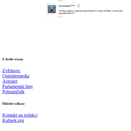
Z druhé strany
Zvědavec
Outsidermedia
Aeronet
Parlamentní listy
Pohraničník
Důležité odkazy
Kontakt na redakci
Kulisek.org