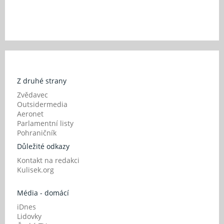
Z druhé strany
Zvědavec
Outsidermedia
Aeronet
Parlamentní listy
Pohraničník
Důležité odkazy
Kontakt na redakci
Kulisek.org
Média - domácí
iDnes
Lidovky