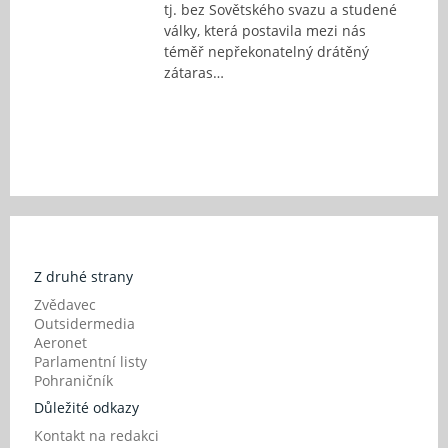
tj. bez Sovětského svazu a studené
války, která postavila mezi nás
téměř nepřekonatelný drátěný
zátaras…
Z druhé strany
Zvědavec
Outsidermedia
Aeronet
Parlamentní listy
Pohraničník
Důležité odkazy
Kontakt na redakci