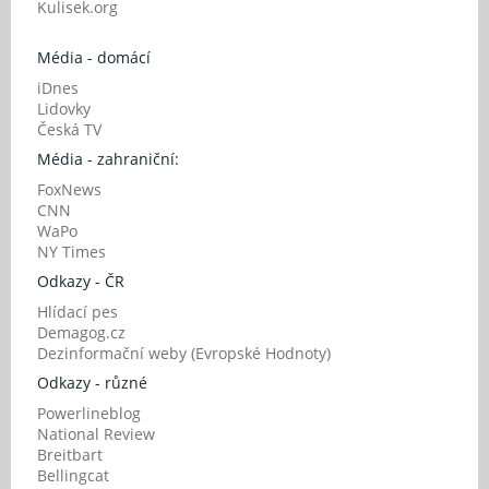
Kulisek.org
Média - domácí
iDnes
Lidovky
Česká TV
Média - zahraniční:
FoxNews
CNN
WaPo
NY Times
Odkazy - ČR
Hlídací pes
Demagog.cz
Dezinformační weby (Evropské Hodnoty)
Odkazy - různé
Powerlineblog
National Review
Breitbart
Bellingcat