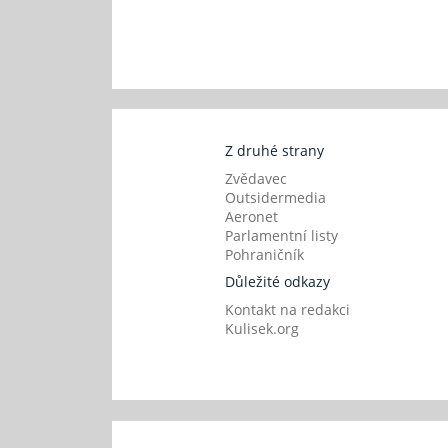
Z druhé strany
Zvědavec
Outsidermedia
Aeronet
Parlamentní listy
Pohraničník
Důležité odkazy
Kontakt na redakci
Kulisek.org