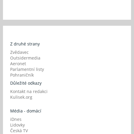
Z druhé strany
Zvědavec
Outsidermedia
Aeronet
Parlamentní listy
Pohraničník
Důležité odkazy
Kontakt na redakci
Kulisek.org
Média - domácí
iDnes
Lidovky
Česká TV