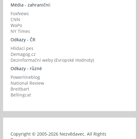
Média - zahraniční:
FoxNews
CNN
WaPo
NY Times
Odkazy - ČR
Hlídací pes
Demagog.cz
Dezinformační weby (Evropské Hodnoty)
Odkazy - různé
Powerlineblog
National Review
Breitbart
Bellingcat
Copyright © 2005-
2026 Nezvědavec. All Rights