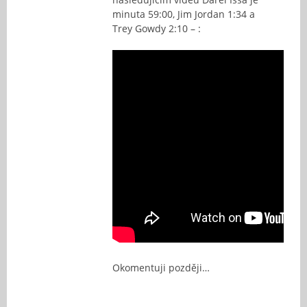
minuta 59:00, Jim Jordan 1:34 a
Trey Gowdy 2:10 – :
Okomentuji později…