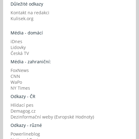
Důležité odkazy
Kontakt na redakci
Kulisek.org
Média - domácí
iDnes
Lidovky
Česká TV
Média - zahraniční:
FoxNews
CNN
WaPo
NY Times
Odkazy - ČR
Hlídací pes
Demagog.cz
Dezinformační weby (Evropské Hodnoty)
Odkazy - různé
Powerlineblog