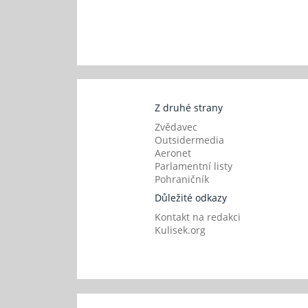
Z druhé strany
Zvědavec
Outsidermedia
Aeronet
Parlamentní listy
Pohraničník
Důležité odkazy
Kontakt na redakci
Kulisek.org