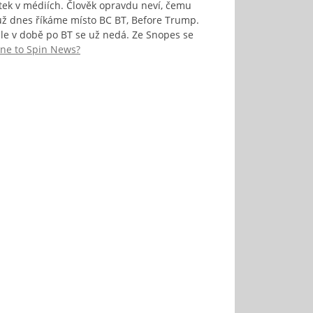
tek v médiích. Člověk opravdu neví, čemu
 už dnes říkáme místo BC BT, Before Trump.
le v době po BT se už nedá. Ze Snopes se
ne to Spin News?