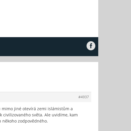
#4937
 mimo jiné otevírá zemi islámistům a
k civilizovaného světa. Ale uvidíme, kam
ách někoho zodpovědného.