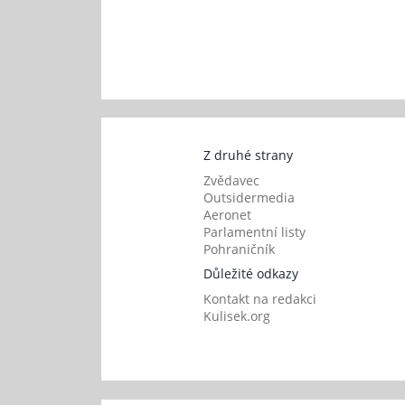
Z druhé strany
Zvědavec
Outsidermedia
Aeronet
Parlamentní listy
Pohraničník
Důležité odkazy
Kontakt na redakci
Kulisek.org