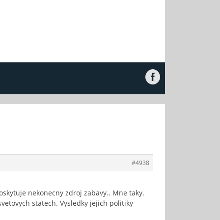
#4938
oskytuje nekonecny zdroj zabavy.. Mne taky.
vetovych statech. Vysledky jejich politiky