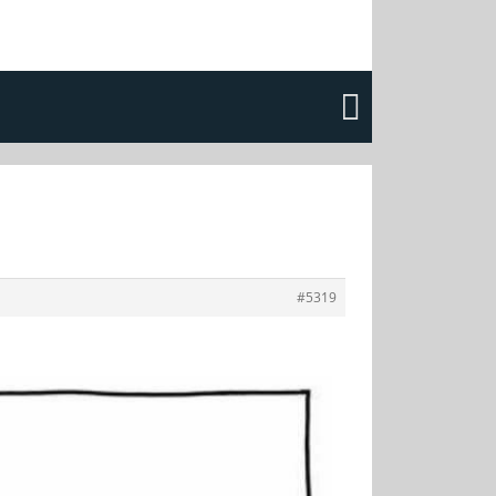
#5319