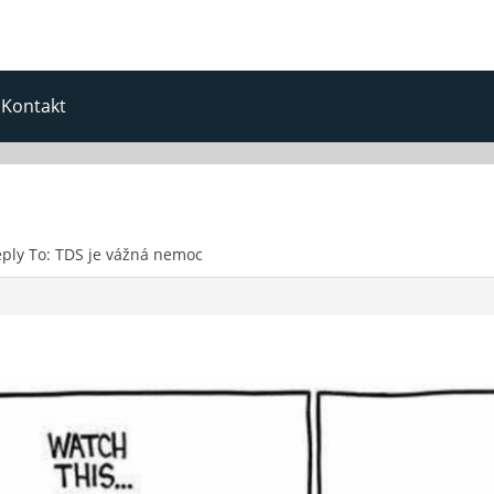
Kontakt
ply To: TDS je vážná nemoc