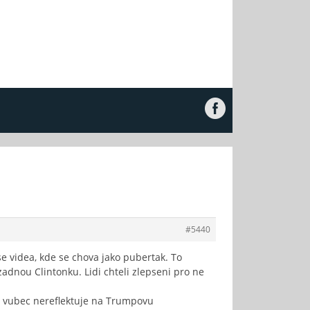
#5440
e videa, kde se chova jako pubertak. To
adnou Clintonku. Lidi chteli zlepseni pro ne
o vubec nereflektuje na Trumpovu