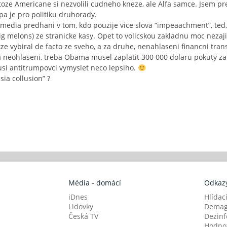
toze Americane si nezvolili cudneho kneze, ale Alfa samce. Jsem pr
mpa je pro politiku druhorady.
edia predhani v tom, kdo pouzije vice slova “impeaachment”, ted,
big melons) ze stranicke kasy. Opet to volicskou zakladnu moc nez
kze vybiral de facto ze sveho, a za druhe, nenahlaseni financni tr
a neohlaseni, treba Obama musel zaplatit 300 000 dolaru pokuty za 
usi antitrumpovci vymyslet neco lepsiho.
sia collusion” ?
Média - domácí
Odkazy
iDnes
Hlídac
Lidovky
Demag
Česká TV
Dezinf
Hodnot