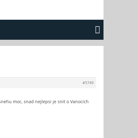
#5749
snehu moc, snad nejlepsi je snit o Vanocich