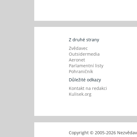
Z druhé strany
Zvědavec
Outsidermedia
Aeronet
Parlamentní listy
Pohraničník
Důležité odkazy
Kontakt na redakci
Kulisek.org
Copyright © 2005-
2026 Nezvěd