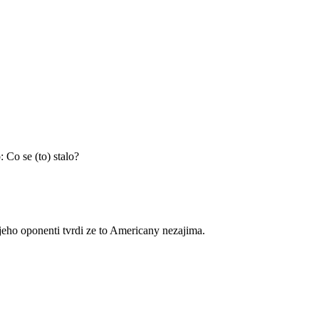
 Co se (to) stalo?
jeho oponenti tvrdi ze to Americany nezajima.