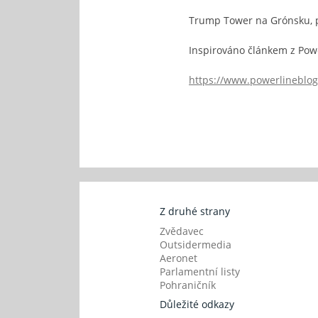
Trump Tower na Grónsku, 
Inspirováno článkem z Pow
https://www.powerlineblog
Z druhé strany
Zvědavec
Outsidermedia
Aeronet
Parlamentní listy
Pohraničník
Důležité odkazy