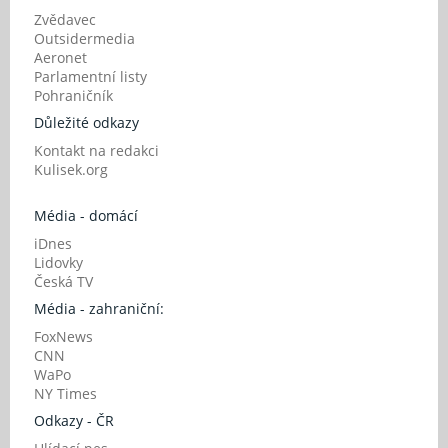
Zvědavec
Outsidermedia
Aeronet
Parlamentní listy
Pohraničník
Důležité odkazy
Kontakt na redakci
Kulisek.org
Média - domácí
iDnes
Lidovky
Česká TV
Média - zahraniční:
FoxNews
CNN
WaPo
NY Times
Odkazy - ČR