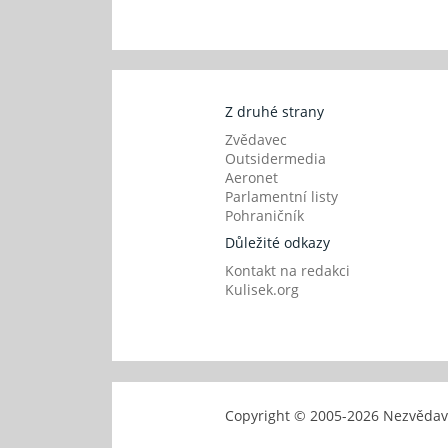
Z druhé strany
Zvědavec
Outsidermedia
Aeronet
Parlamentní listy
Pohraničník
Důležité odkazy
Kontakt na redakci
Kulisek.org
Copyright © 2005-
2026 Nezvěd