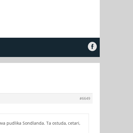
#6649
va pudlika Sondlanda. Ta ostuda, cetari,