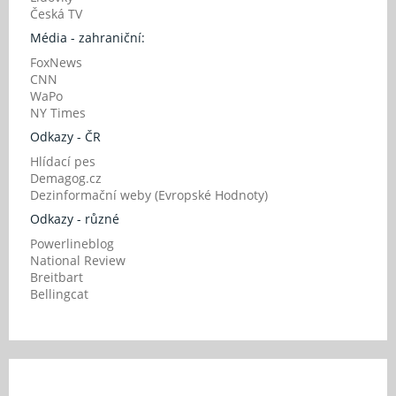
Česká TV
Média - zahraniční:
FoxNews
CNN
WaPo
NY Times
Odkazy - ČR
Hlídací pes
Demagog.cz
Dezinformační weby (Evropské Hodnoty)
Odkazy - různé
Powerlineblog
National Review
Breitbart
Bellingcat