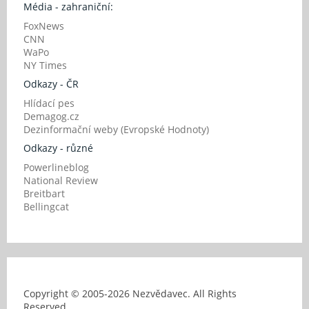
Média - zahraniční:
FoxNews
CNN
WaPo
NY Times
Odkazy - ČR
Hlídací pes
Demagog.cz
Dezinformační weby (Evropské Hodnoty)
Odkazy - různé
Powerlineblog
National Review
Breitbart
Bellingcat
Copyright © 2005-
2026 Nezvědavec. All Rights
Reserved.