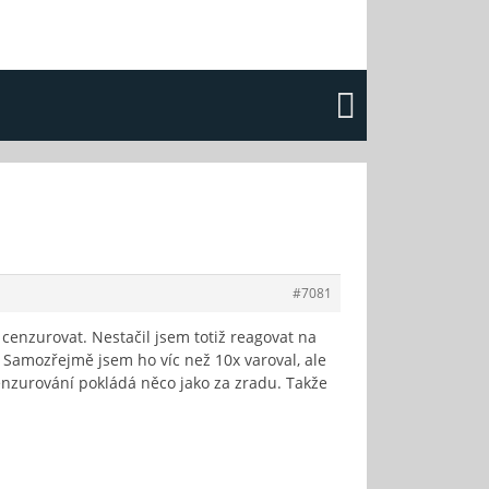
#7081
 cenzurovat. Nestačil jsem totiž reagovat na
 Samozřejmě jsem ho víc než 10x varoval, ale
cenzurování pokládá něco jako za zradu. Takže