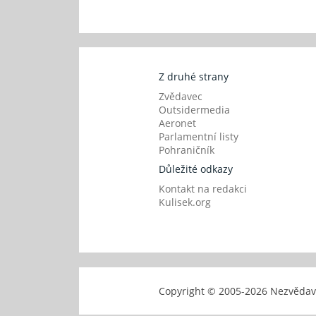
Z druhé strany
Zvědavec
Outsidermedia
Aeronet
Parlamentní listy
Pohraničník
Důležité odkazy
Kontakt na redakci
Kulisek.org
Copyright © 2005-
2026 Nezvěd