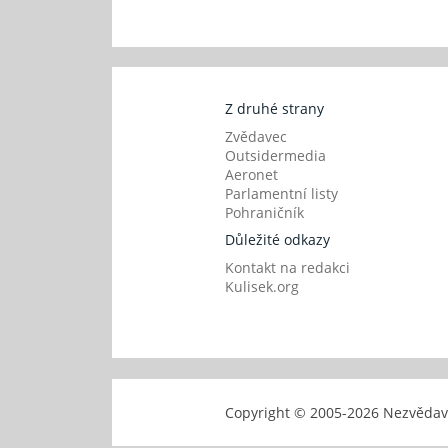
Z druhé strany
Zvědavec
Outsidermedia
Aeronet
Parlamentní listy
Pohraničník
Důležité odkazy
Kontakt na redakci
Kulisek.org
Copyright © 2005-
2026 Nezvěd