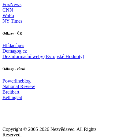
FoxNews
CNN
WaPo
NY Times
Odkazy - ČR
Hlídací pes
Demagog.cz
Dezinformační weby (Evropské Hodnoty)
Odkazy - různé
Powerlineblog
National Review
Breitbart
Bellingcat
Copyright © 2005-
2026 Nezvědavec. All Rights
Reserved.