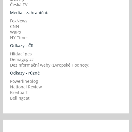
Česká TV
Média - zahraniční:
FoxNews
CNN
WaPo
NY Times
Odkazy - ČR
Hlídací pes
Demagog.cz
Dezinformační weby (Evropské Hodnoty)
Odkazy - různé
Powerlineblog
National Review
Breitbart
Bellingcat