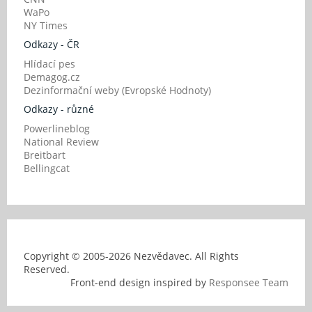
WaPo
NY Times
Odkazy - ČR
Hlídací pes
Demagog.cz
Dezinformační weby (Evropské Hodnoty)
Odkazy - různé
Powerlineblog
National Review
Breitbart
Bellingcat
Copyright © 2005-
2026 Nezvědavec. All Rights
Reserved.
Front-end design inspired by
Responsee Team