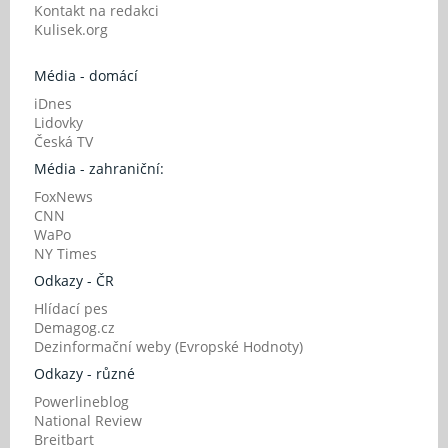
Kontakt na redakci
Kulisek.org
Média - domácí
iDnes
Lidovky
Česká TV
Média - zahraniční:
FoxNews
CNN
WaPo
NY Times
Odkazy - ČR
Hlídací pes
Demagog.cz
Dezinformační weby (Evropské Hodnoty)
Odkazy - různé
Powerlineblog
National Review
Breitbart