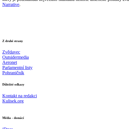
Narrative
.
Z druhé strany
Zvědavec
Outsidermedia
Aeronet
Parlamentní listy
Pohraničník
Důležité odkazy
Kontakt na redakci
Kulisek.org
Média - domácí