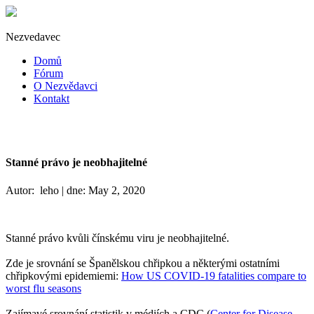
Nezvedavec
Domů
Fórum
O Nezvědavci
Kontakt
Stanné právo je neobhajitelné
Autor: leho | dne: May 2, 2020
Stanné právo kvůli čínskému viru je neobhajitelné.
Zde je srovnání se Španělskou chřipkou a některými ostatními
chřipkovými epidemiemi:
How US COVID-19 fatalities compare to
worst flu seasons
Zajímavé srovnání statistik v médiích a CDC (
Center for Disease