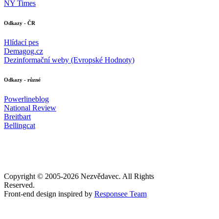
NY Times
Odkazy - ČR
Hlídací pes
Demagog.cz
Dezinformační weby (Evropské Hodnoty)
Odkazy - různé
Powerlineblog
National Review
Breitbart
Bellingcat
Copyright © 2005-
2026 Nezvědavec. All Rights
Reserved.
Front-end design inspired by
Responsee Team