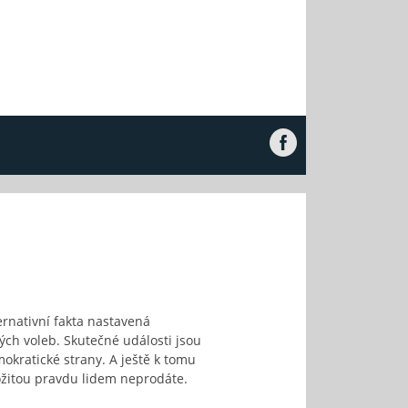
ernativní fakta nastavená
ých voleb. Skutečné události jsou
mokratické strany. A ještě k tomu
ožitou pravdu lidem neprodáte.