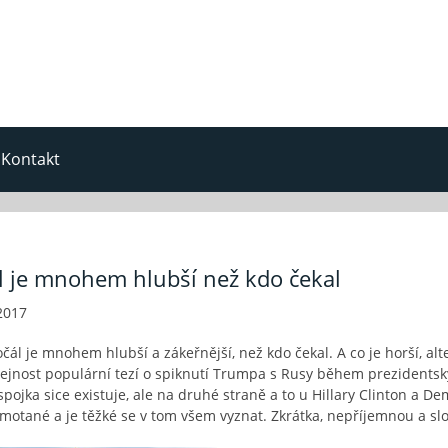
Kontakt
 je mnohem hlubší než kdo čekal
2017
ál je mnohem hlubší a zákeřnější, než kdo čekal. A co je horší, alt
ejnost populární tezí o spiknutí Trumpa s Rusy během prezidentsk
ojka sice existuje, ale na druhé straně a to u Hillary Clinton a De
motané a je těžké se v tom všem vyznat. Zkrátka, nepříjemnou a sl