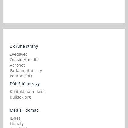
Z druhé strany
Zvědavec
Outsidermedia
Aeronet
Parlamentní listy
Pohraničník
Důležité odkazy
Kontakt na redakci
Kulisek.org
Média - domácí
iDnes
Lidovky