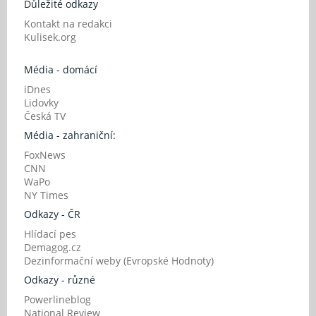
Důležité odkazy
Kontakt na redakci
Kulisek.org
Média - domácí
iDnes
Lidovky
Česká TV
Média - zahraniční:
FoxNews
CNN
WaPo
NY Times
Odkazy - ČR
Hlídací pes
Demagog.cz
Dezinformační weby (Evropské Hodnoty)
Odkazy - různé
Powerlineblog
National Review