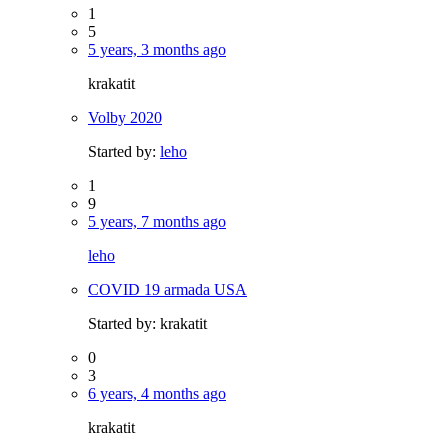
1
5
5 years, 3 months ago
krakatit
Volby 2020
Started by:
leho
1
9
5 years, 7 months ago
leho
COVID 19 armada USA
Started by:
krakatit
0
3
6 years, 4 months ago
krakatit