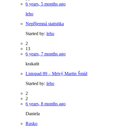
6 years, 5 months ago
leho
Nepříjemná statistika
Started by:
leho
2
13
6 years, 7 months ago
krakatit
Listopad 89 – Mrtvý Martin Šmíd
Started by:
leho
2
2
6 years, 8 months ago
Daniela
Rusko