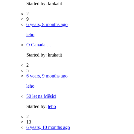
Started by:
krakatit
2
9
6 years, 8 months ago
leho
O Canada ….
Started by:
krakatit
2
5
6 years, 9 months ago
leho
50 let na Měsíci
Started by:
leho
2
13
6 years, 10 months ago