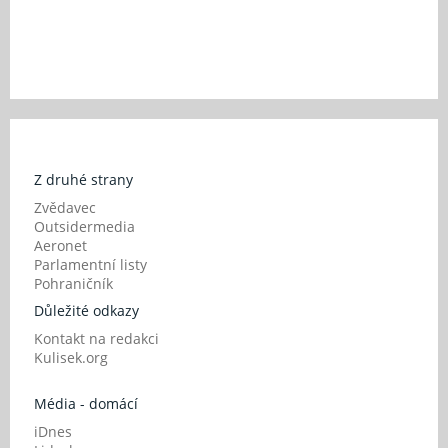
Z druhé strany
Zvědavec
Outsidermedia
Aeronet
Parlamentní listy
Pohraničník
Důležité odkazy
Kontakt na redakci
Kulisek.org
Média - domácí
iDnes