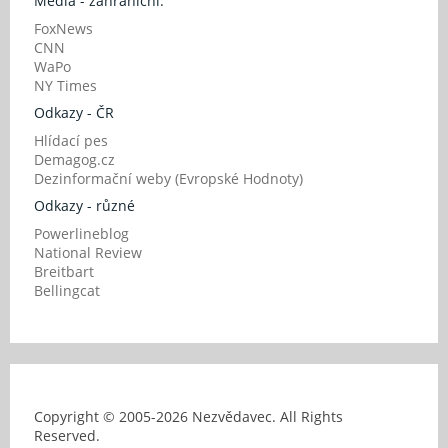
Média - zahraniční:
FoxNews
CNN
WaPo
NY Times
Odkazy - ČR
Hlídací pes
Demagog.cz
Dezinformační weby (Evropské Hodnoty)
Odkazy - různé
Powerlineblog
National Review
Breitbart
Bellingcat
Copyright © 2005-
2026 Nezvědavec. All Rights
Reserved.