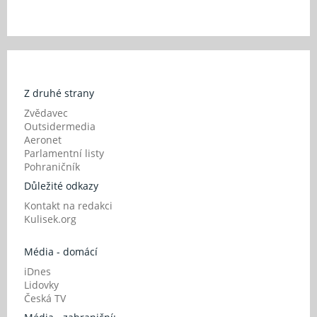
Z druhé strany
Zvědavec
Outsidermedia
Aeronet
Parlamentní listy
Pohraničník
Důležité odkazy
Kontakt na redakci
Kulisek.org
Média - domácí
iDnes
Lidovky
Česká TV