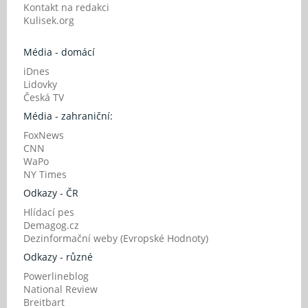
Kontakt na redakci
Kulisek.org
Média - domácí
iDnes
Lidovky
Česká TV
Média - zahraniční:
FoxNews
CNN
WaPo
NY Times
Odkazy - ČR
Hlídací pes
Demagog.cz
Dezinformační weby (Evropské Hodnoty)
Odkazy - různé
Powerlineblog
National Review
Breitbart