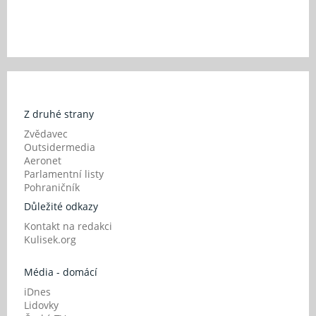
Z druhé strany
Zvědavec
Outsidermedia
Aeronet
Parlamentní listy
Pohraničník
Důležité odkazy
Kontakt na redakci
Kulisek.org
Média - domácí
iDnes
Lidovky