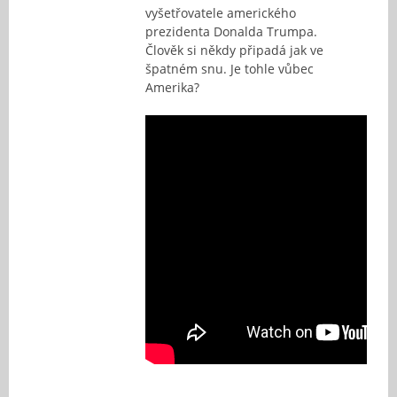
vyšetřovatele amerického
prezidenta Donalda Trumpa.
Člověk si někdy připadá jak ve
špatném snu. Je tohle vůbec
Amerika?